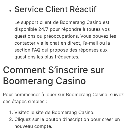
Service Client Réactif
Le support client de Boomerang Casino est
disponible 24/7 pour répondre à toutes vos
questions ou préoccupations. Vous pouvez les
contacter via le chat en direct, l’e-mail ou la
section FAQ qui propose des réponses aux
questions les plus fréquentes.
Comment S’inscrire sur
Boomerang Casino
Pour commencer à jouer sur Boomerang Casino, suivez
ces étapes simples :
Visitez le site de Boomerang Casino.
Cliquez sur le bouton d’inscription pour créer un
nouveau compte.