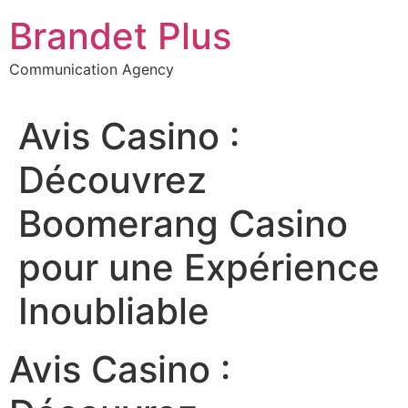
Aller
Brandet Plus
au
contenu
Communication Agency
Avis Casino :
Découvrez
Boomerang Casino
pour une Expérience
Inoubliable
Avis Casino :