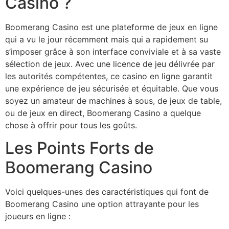
Casino ?
Boomerang Casino est une plateforme de jeux en ligne
qui a vu le jour récemment mais qui a rapidement su
s’imposer grâce à son interface conviviale et à sa vaste
sélection de jeux. Avec une licence de jeu délivrée par
les autorités compétentes, ce casino en ligne garantit
une expérience de jeu sécurisée et équitable. Que vous
soyez un amateur de machines à sous, de jeux de table,
ou de jeux en direct, Boomerang Casino a quelque
chose à offrir pour tous les goûts.
Les Points Forts de
Boomerang Casino
Voici quelques-unes des caractéristiques qui font de
Boomerang Casino une option attrayante pour les
joueurs en ligne :