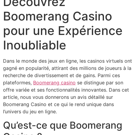
Découvrez
Boomerang Casino
pour une Expérience
Inoubliable
Dans le monde des jeux en ligne, les casinos virtuels ont
gagné en popularité, attirant des millions de joueurs à la
recherche de divertissement et de gains. Parmi ces
plateformes,
Boomerang casino
se distingue par son
offre variée et ses fonctionnalités innovantes. Dans cet
article, nous vous donnerons un avis détaillé sur
Boomerang Casino et ce qui le rend unique dans
l’univers du jeu en ligne.
Qu’est-ce que Boomerang