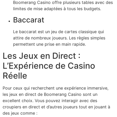
Boomerang Casino offre plusieurs tables avec des
limites de mise adaptées à tous les budgets.
Baccarat
Le baccarat est un jeu de cartes classique qui
attire de nombreux joueurs. Les règles simples
permettent une prise en main rapide.
Les Jeux en Direct :
L’Expérience de Casino
Réelle
Pour ceux qui recherchent une expérience immersive,
les jeux en direct de Boomerang Casino sont un
excellent choix. Vous pouvez interagir avec des
croupiers en direct et d’autres joueurs tout en jouant à
des jeux comme :