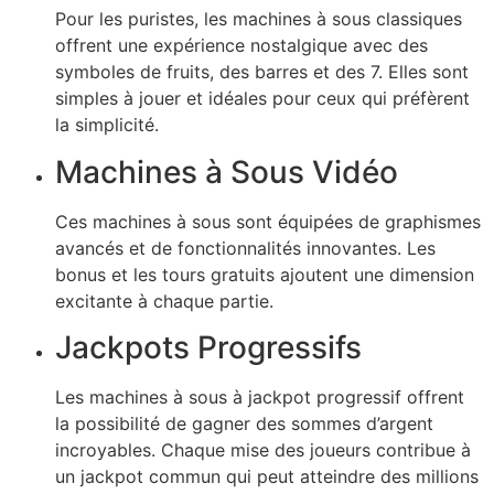
Pour les puristes, les machines à sous classiques
offrent une expérience nostalgique avec des
symboles de fruits, des barres et des 7. Elles sont
simples à jouer et idéales pour ceux qui préfèrent
la simplicité.
Machines à Sous Vidéo
Ces machines à sous sont équipées de graphismes
avancés et de fonctionnalités innovantes. Les
bonus et les tours gratuits ajoutent une dimension
excitante à chaque partie.
Jackpots Progressifs
Les machines à sous à jackpot progressif offrent
la possibilité de gagner des sommes d’argent
incroyables. Chaque mise des joueurs contribue à
un jackpot commun qui peut atteindre des millions