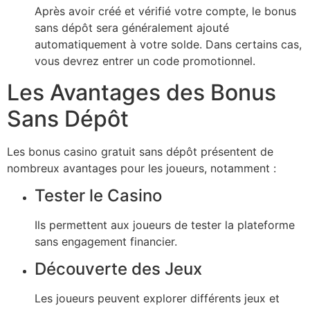
Après avoir créé et vérifié votre compte, le bonus
sans dépôt sera généralement ajouté
automatiquement à votre solde. Dans certains cas,
vous devrez entrer un code promotionnel.
Les Avantages des Bonus
Sans Dépôt
Les bonus casino gratuit sans dépôt présentent de
nombreux avantages pour les joueurs, notamment :
Tester le Casino
Ils permettent aux joueurs de tester la plateforme
sans engagement financier.
Découverte des Jeux
Les joueurs peuvent explorer différents jeux et