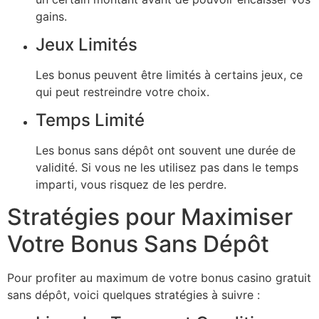
gains.
Jeux Limités
Les bonus peuvent être limités à certains jeux, ce
qui peut restreindre votre choix.
Temps Limité
Les bonus sans dépôt ont souvent une durée de
validité. Si vous ne les utilisez pas dans le temps
imparti, vous risquez de les perdre.
Stratégies pour Maximiser
Votre Bonus Sans Dépôt
Pour profiter au maximum de votre bonus casino gratuit
sans dépôt, voici quelques stratégies à suivre :