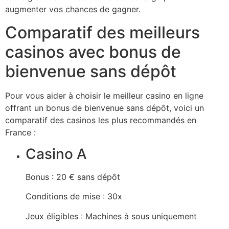
augmenter vos chances de gagner.
Comparatif des meilleurs
casinos avec bonus de
bienvenue sans dépôt
Pour vous aider à choisir le meilleur casino en ligne
offrant un bonus de bienvenue sans dépôt, voici un
comparatif des casinos les plus recommandés en
France :
Casino A
Bonus : 20 € sans dépôt
Conditions de mise : 30x
Jeux éligibles : Machines à sous uniquement