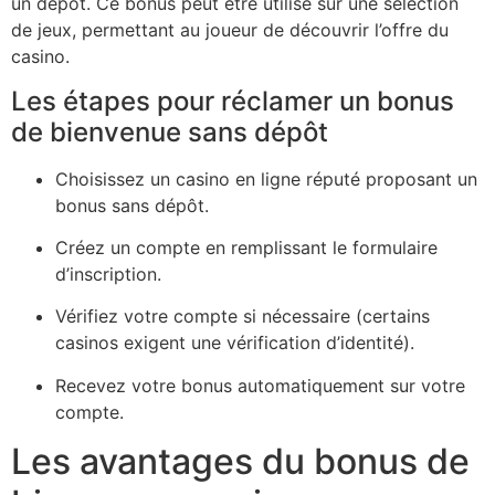
un dépôt. Ce bonus peut être utilisé sur une sélection
de jeux, permettant au joueur de découvrir l’offre du
casino.
Les étapes pour réclamer un bonus
de bienvenue sans dépôt
Choisissez un casino en ligne réputé proposant un
bonus sans dépôt.
Créez un compte en remplissant le formulaire
d’inscription.
Vérifiez votre compte si nécessaire (certains
casinos exigent une vérification d’identité).
Recevez votre bonus automatiquement sur votre
compte.
Les avantages du bonus de