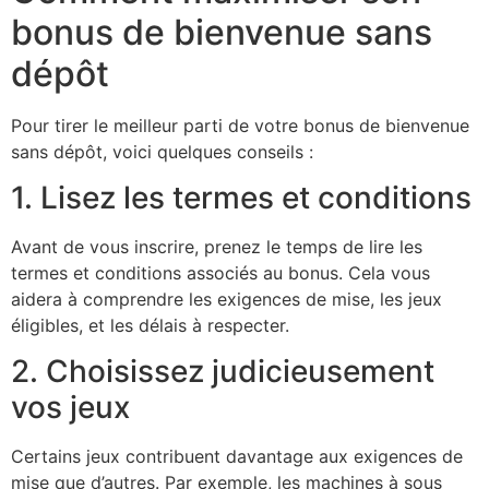
bonus de bienvenue sans
dépôt
Pour tirer le meilleur parti de votre bonus de bienvenue
sans dépôt, voici quelques conseils :
1. Lisez les termes et conditions
Avant de vous inscrire, prenez le temps de lire les
termes et conditions associés au bonus. Cela vous
aidera à comprendre les exigences de mise, les jeux
éligibles, et les délais à respecter.
2. Choisissez judicieusement
vos jeux
Certains jeux contribuent davantage aux exigences de
mise que d’autres. Par exemple, les machines à sous