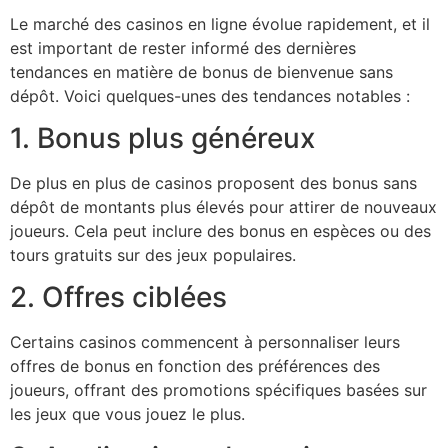
Le marché des casinos en ligne évolue rapidement, et il
est important de rester informé des dernières
tendances en matière de bonus de bienvenue sans
dépôt. Voici quelques-unes des tendances notables :
1. Bonus plus généreux
De plus en plus de casinos proposent des bonus sans
dépôt de montants plus élevés pour attirer de nouveaux
joueurs. Cela peut inclure des bonus en espèces ou des
tours gratuits sur des jeux populaires.
2. Offres ciblées
Certains casinos commencent à personnaliser leurs
offres de bonus en fonction des préférences des
joueurs, offrant des promotions spécifiques basées sur
les jeux que vous jouez le plus.