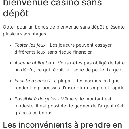
bienvenue casino sans
dépôt
Opter pour un bonus de bienvenue sans dépôt présente
plusieurs avantages :
Tester les jeux
: Les joueurs peuvent essayer
différents jeux sans risque financier.
Aucune obligation
: Vous n’êtes pas obligé de faire
un dépôt, ce qui réduit le risque de perte d’argent.
Facilité d’accès
: La plupart des casinos en ligne
rendent le processus d’inscription simple et rapide.
Possibilité de gains
: Même si le montant est
modeste, il est possible de gagner de l’argent réel
grâce à ce bonus.
Les inconvénients à prendre en