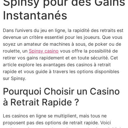
Spinsy pour des Gains
Instantanés
Dans l’univers du jeu en ligne, la rapidité des retraits est
devenue un critère essentiel pour les joueurs. Que vous
soyez un amateur de machines à sous, de poker ou de
roulette, un
Spinsy casino
vous offre la possibilité de
retirer vos gains rapidement et en toute sécurité. Cet
article explore les avantages des casinos à retrait
rapide et vous guide à travers les options disponibles
sur Spinsy.
Pourquoi Choisir un Casino
à Retrait Rapide ?
Les casinos en ligne se multiplient, mais tous ne
proposent pas des options de retrait rapide. Voici