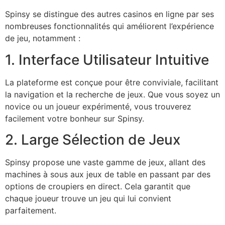
Spinsy se distingue des autres casinos en ligne par ses
nombreuses fonctionnalités qui améliorent l’expérience
de jeu, notamment :
1. Interface Utilisateur Intuitive
La plateforme est conçue pour être conviviale, facilitant
la navigation et la recherche de jeux. Que vous soyez un
novice ou un joueur expérimenté, vous trouverez
facilement votre bonheur sur Spinsy.
2. Large Sélection de Jeux
Spinsy propose une vaste gamme de jeux, allant des
machines à sous aux jeux de table en passant par des
options de croupiers en direct. Cela garantit que
chaque joueur trouve un jeu qui lui convient
parfaitement.