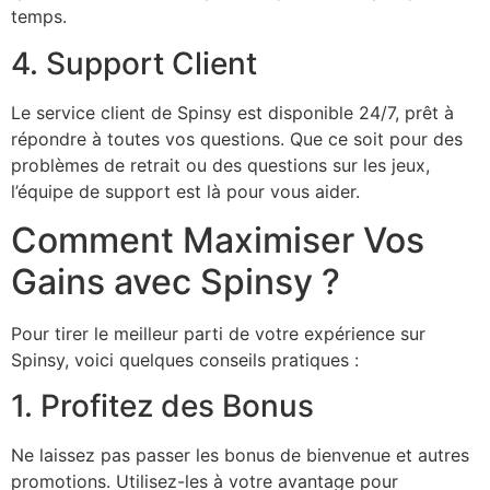
temps.
4. Support Client
Le service client de Spinsy est disponible 24/7, prêt à
répondre à toutes vos questions. Que ce soit pour des
problèmes de retrait ou des questions sur les jeux,
l’équipe de support est là pour vous aider.
Comment Maximiser Vos
Gains avec Spinsy ?
Pour tirer le meilleur parti de votre expérience sur
Spinsy, voici quelques conseils pratiques :
1. Profitez des Bonus
Ne laissez pas passer les bonus de bienvenue et autres
promotions. Utilisez-les à votre avantage pour