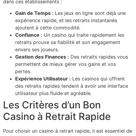
dans ces établissements :
Gain de Temps :
Les jeux en ligne sont déjà une
expérience rapide, et les retraits instantanés
ajoutent à cette commodité.
Confiance :
Un casino qui traite rapidement les
retraits prouve sa fiabilité et son engagement
envers ses joueurs.
Gestion des Finances :
Des retraits rapides vous
permettent de mieux gérer vos gains et vos
pertes.
Expérience Utilisateur :
Les casinos qui offrent
des retraits rapides tendent à avoir une interface
utilisateur plus fluide et agréable.
Les Critères d’un Bon
Casino à Retrait Rapide
Pour choisir un casino à retrait rapide, il est essentiel de