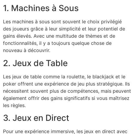
1. Machines à Sous
Les machines à sous sont souvent le choix privilégié
des joueurs grâce à leur simplicité et leur potentiel de
gains élevés. Avec une multitude de thèmes et de
fonctionnalités, il y a toujours quelque chose de
nouveau à découvrir.
2. Jeux de Table
Les jeux de table comme la roulette, le blackjack et le
poker offrent une expérience de jeu plus stratégique. Ils
nécessitent souvent plus de compétences, mais peuvent
également offrir des gains significatifs si vous maîtrisez
les règles.
3. Jeux en Direct
Pour une expérience immersive, les jeux en direct avec