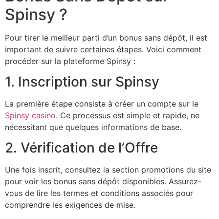
Spinsy ?
Pour tirer le meilleur parti d’un bonus sans dépôt, il est
important de suivre certaines étapes. Voici comment
procéder sur la plateforme Spinsy :
1. Inscription sur Spinsy
La première étape consiste à créer un compte sur le
Spinsy casino
. Ce processus est simple et rapide, ne
nécessitant que quelques informations de base.
2. Vérification de l’Offre
Une fois inscrit, consultez la section promotions du site
pour voir les bonus sans dépôt disponibles. Assurez-
vous de lire les termes et conditions associés pour
comprendre les exigences de mise.