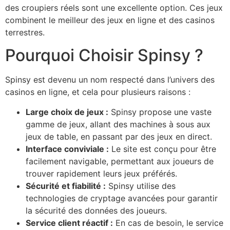
des croupiers réels sont une excellente option. Ces jeux
combinent le meilleur des jeux en ligne et des casinos
terrestres.
Pourquoi Choisir Spinsy ?
Spinsy est devenu un nom respecté dans l’univers des
casinos en ligne, et cela pour plusieurs raisons :
Large choix de jeux :
Spinsy propose une vaste
gamme de jeux, allant des machines à sous aux
jeux de table, en passant par des jeux en direct.
Interface conviviale :
Le site est conçu pour être
facilement navigable, permettant aux joueurs de
trouver rapidement leurs jeux préférés.
Sécurité et fiabilité :
Spinsy utilise des
technologies de cryptage avancées pour garantir
la sécurité des données des joueurs.
Service client réactif :
En cas de besoin, le service