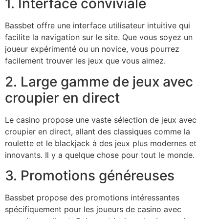
1. Interface conviviale
Bassbet offre une interface utilisateur intuitive qui
facilite la navigation sur le site. Que vous soyez un
joueur expérimenté ou un novice, vous pourrez
facilement trouver les jeux que vous aimez.
2. Large gamme de jeux avec
croupier en direct
Le casino propose une vaste sélection de jeux avec
croupier en direct, allant des classiques comme la
roulette et le blackjack à des jeux plus modernes et
innovants. Il y a quelque chose pour tout le monde.
3. Promotions généreuses
Bassbet propose des promotions intéressantes
spécifiquement pour les joueurs de casino avec