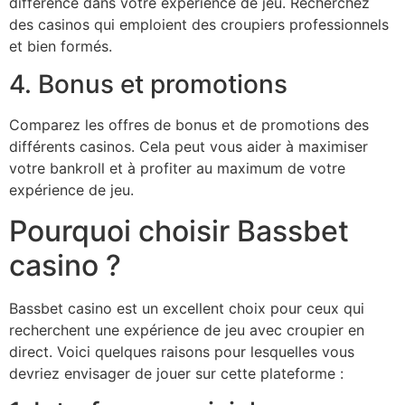
différence dans votre expérience de jeu. Recherchez
des casinos qui emploient des croupiers professionnels
et bien formés.
4. Bonus et promotions
Comparez les offres de bonus et de promotions des
différents casinos. Cela peut vous aider à maximiser
votre bankroll et à profiter au maximum de votre
expérience de jeu.
Pourquoi choisir Bassbet
casino ?
Bassbet casino est un excellent choix pour ceux qui
recherchent une expérience de jeu avec croupier en
direct. Voici quelques raisons pour lesquelles vous
devriez envisager de jouer sur cette plateforme :