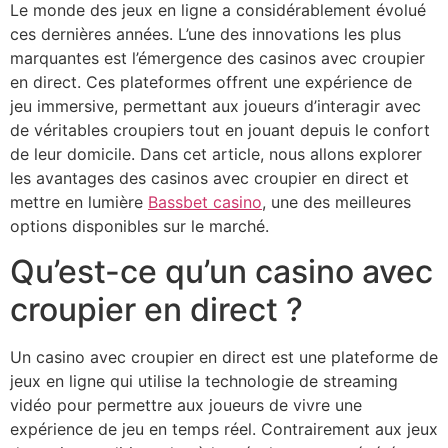
Le monde des jeux en ligne a considérablement évolué
ces dernières années. L’une des innovations les plus
marquantes est l’émergence des casinos avec croupier
en direct. Ces plateformes offrent une expérience de
jeu immersive, permettant aux joueurs d’interagir avec
de véritables croupiers tout en jouant depuis le confort
de leur domicile. Dans cet article, nous allons explorer
les avantages des casinos avec croupier en direct et
mettre en lumière
Bassbet casino
, une des meilleures
options disponibles sur le marché.
Qu’est-ce qu’un casino avec
croupier en direct ?
Un casino avec croupier en direct est une plateforme de
jeux en ligne qui utilise la technologie de streaming
vidéo pour permettre aux joueurs de vivre une
expérience de jeu en temps réel. Contrairement aux jeux