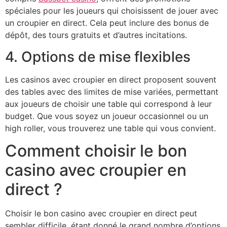
spéciales pour les joueurs qui choisissent de jouer avec
un croupier en direct. Cela peut inclure des bonus de
dépôt, des tours gratuits et d’autres incitations.
4. Options de mise flexibles
Les casinos avec croupier en direct proposent souvent
des tables avec des limites de mise variées, permettant
aux joueurs de choisir une table qui correspond à leur
budget. Que vous soyez un joueur occasionnel ou un
high roller, vous trouverez une table qui vous convient.
Comment choisir le bon
casino avec croupier en
direct ?
Choisir le bon casino avec croupier en direct peut
sembler difficile, étant donné le grand nombre d’options