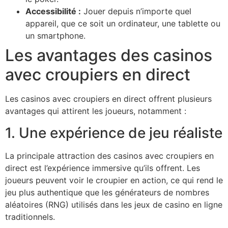
Accessibilité :
Jouer depuis n’importe quel
appareil, que ce soit un ordinateur, une tablette ou
un smartphone.
Les avantages des casinos
avec croupiers en direct
Les casinos avec croupiers en direct offrent plusieurs
avantages qui attirent les joueurs, notamment :
1. Une expérience de jeu réaliste
La principale attraction des casinos avec croupiers en
direct est l’expérience immersive qu’ils offrent. Les
joueurs peuvent voir le croupier en action, ce qui rend le
jeu plus authentique que les générateurs de nombres
aléatoires (RNG) utilisés dans les jeux de casino en ligne
traditionnels.