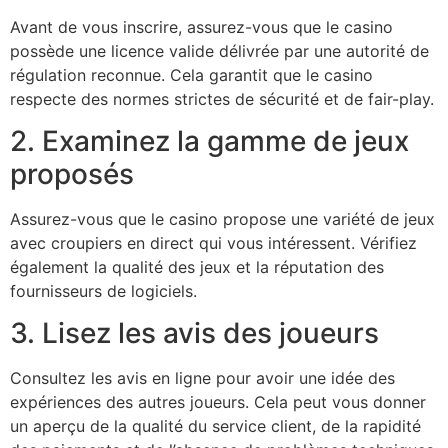
Avant de vous inscrire, assurez-vous que le casino
possède une licence valide délivrée par une autorité de
régulation reconnue. Cela garantit que le casino
respecte des normes strictes de sécurité et de fair-play.
2. Examinez la gamme de jeux
proposés
Assurez-vous que le casino propose une variété de jeux
avec croupiers en direct qui vous intéressent. Vérifiez
également la qualité des jeux et la réputation des
fournisseurs de logiciels.
3. Lisez les avis des joueurs
Consultez les avis en ligne pour avoir une idée des
expériences des autres joueurs. Cela peut vous donner
un aperçu de la qualité du service client, de la rapidité