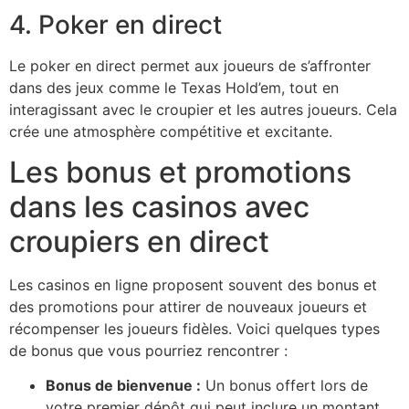
4. Poker en direct
Le poker en direct permet aux joueurs de s’affronter
dans des jeux comme le Texas Hold’em, tout en
interagissant avec le croupier et les autres joueurs. Cela
crée une atmosphère compétitive et excitante.
Les bonus et promotions
dans les casinos avec
croupiers en direct
Les casinos en ligne proposent souvent des bonus et
des promotions pour attirer de nouveaux joueurs et
récompenser les joueurs fidèles. Voici quelques types
de bonus que vous pourriez rencontrer :
Bonus de bienvenue :
Un bonus offert lors de
votre premier dépôt qui peut inclure un montant