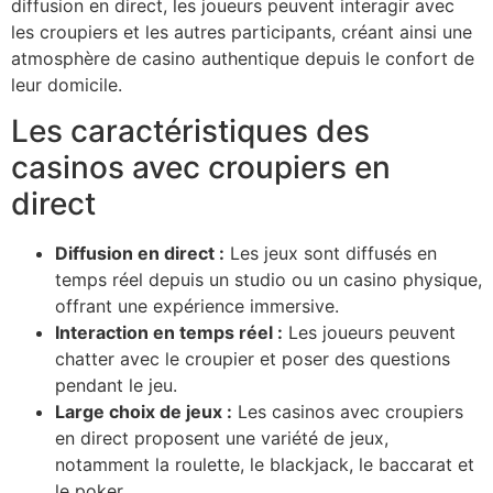
diffusion en direct, les joueurs peuvent interagir avec
les croupiers et les autres participants, créant ainsi une
atmosphère de casino authentique depuis le confort de
leur domicile.
Les caractéristiques des
casinos avec croupiers en
direct
Diffusion en direct :
Les jeux sont diffusés en
temps réel depuis un studio ou un casino physique,
offrant une expérience immersive.
Interaction en temps réel :
Les joueurs peuvent
chatter avec le croupier et poser des questions
pendant le jeu.
Large choix de jeux :
Les casinos avec croupiers
en direct proposent une variété de jeux,
notamment la roulette, le blackjack, le baccarat et
le poker.