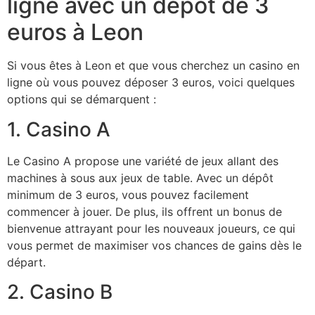
ligne avec un dépôt de 3
euros à Leon
Si vous êtes à Leon et que vous cherchez un casino en
ligne où vous pouvez déposer 3 euros, voici quelques
options qui se démarquent :
1. Casino A
Le Casino A propose une variété de jeux allant des
machines à sous aux jeux de table. Avec un dépôt
minimum de 3 euros, vous pouvez facilement
commencer à jouer. De plus, ils offrent un bonus de
bienvenue attrayant pour les nouveaux joueurs, ce qui
vous permet de maximiser vos chances de gains dès le
départ.
2. Casino B