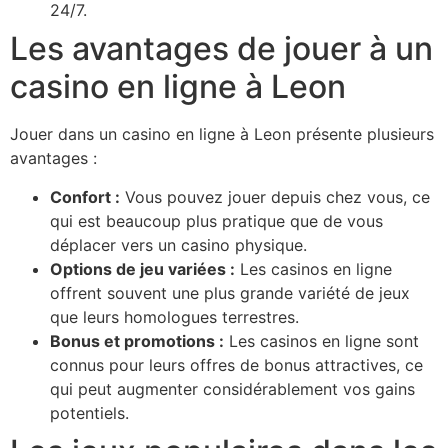
24/7.
Les avantages de jouer à un
casino en ligne à Leon
Jouer dans un casino en ligne à Leon présente plusieurs
avantages :
Confort :
Vous pouvez jouer depuis chez vous, ce
qui est beaucoup plus pratique que de vous
déplacer vers un casino physique.
Options de jeu variées :
Les casinos en ligne
offrent souvent une plus grande variété de jeux
que leurs homologues terrestres.
Bonus et promotions :
Les casinos en ligne sont
connus pour leurs offres de bonus attractives, ce
qui peut augmenter considérablement vos gains
potentiels.