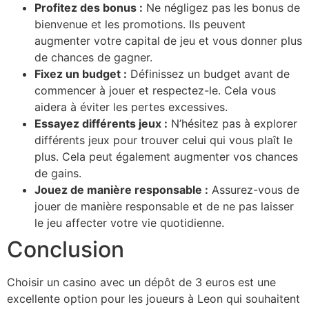
Profitez des bonus :
Ne négligez pas les bonus de
bienvenue et les promotions. Ils peuvent
augmenter votre capital de jeu et vous donner plus
de chances de gagner.
Fixez un budget :
Définissez un budget avant de
commencer à jouer et respectez-le. Cela vous
aidera à éviter les pertes excessives.
Essayez différents jeux :
N’hésitez pas à explorer
différents jeux pour trouver celui qui vous plaît le
plus. Cela peut également augmenter vos chances
de gains.
Jouez de manière responsable :
Assurez-vous de
jouer de manière responsable et de ne pas laisser
le jeu affecter votre vie quotidienne.
Conclusion
Choisir un casino avec un dépôt de 3 euros est une
excellente option pour les joueurs à Leon qui souhaitent