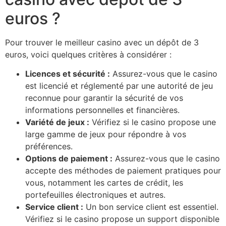
euros ?
Pour trouver le meilleur casino avec un dépôt de 3
euros, voici quelques critères à considérer :
Licences et sécurité :
Assurez-vous que le casino
est licencié et réglementé par une autorité de jeu
reconnue pour garantir la sécurité de vos
informations personnelles et financières.
Variété de jeux :
Vérifiez si le casino propose une
large gamme de jeux pour répondre à vos
préférences.
Options de paiement :
Assurez-vous que le casino
accepte des méthodes de paiement pratiques pour
vous, notamment les cartes de crédit, les
portefeuilles électroniques et autres.
Service client :
Un bon service client est essentiel.
Vérifiez si le casino propose un support disponible