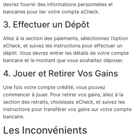
devrez fournir des informations personnelles et
bancaires pour lier votre compte eCheck.
3. Effectuer un Dépôt
Allez à la section des paiements, sélectionnez l’option
eCheck, et suivez les instructions pour effectuer un
dépôt. Vous devrez entrer les détails de votre compte
bancaire et le montant que vous souhaitez déposer.
4. Jouer et Retirer Vos Gains
Une fois votre compte crédité, vous pouvez
commencer à jouer. Pour retirer vos gains, allez à la
section des retraits, choisissez eCheck, et suivez les
instructions pour transférer vos gains sur votre compte
bancaire.
Les Inconvénients