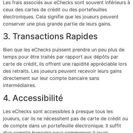
Les frais associés aux eChecks sont souvent inférieurs à
ceux des cartes de crédit ou des portefeuilles
électroniques. Cela signifie que les joueurs peuvent
conserver une plus grande partie de leurs gains.
3. Transactions Rapides
Bien que les eChecks puissent prendre un peu plus de
temps pour être traités par rapport aux dépôts par
carte de crédit, ils offrent une rapidité appréciable lors
des retraits. Les joueurs peuvent recevoir leurs gains
directement sur leur compte bancaire sans
intermédiaires.
4. Accessibilité
Les eChecks sont accessibles à presque tous les
joueurs, car ils ne nécessitent pas de carte de crédit ou
de compte dans un portefeuille électronique. Il suffit
d’un compte bancaire pour commencer à jouer.