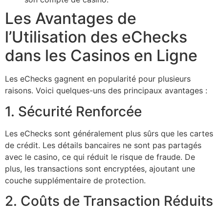
Les Avantages de
l’Utilisation des eChecks
dans les Casinos en Ligne
Les eChecks gagnent en popularité pour plusieurs
raisons. Voici quelques-uns des principaux avantages :
1. Sécurité Renforcée
Les eChecks sont généralement plus sûrs que les cartes
de crédit. Les détails bancaires ne sont pas partagés
avec le casino, ce qui réduit le risque de fraude. De
plus, les transactions sont encryptées, ajoutant une
couche supplémentaire de protection.
2. Coûts de Transaction Réduits