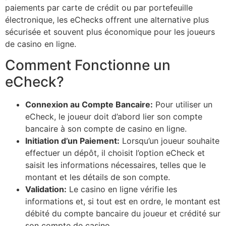
paiements par carte de crédit ou par portefeuille
électronique, les eChecks offrent une alternative plus
sécurisée et souvent plus économique pour les joueurs
de casino en ligne.
Comment Fonctionne un
eCheck?
Connexion au Compte Bancaire:
Pour utiliser un
eCheck, le joueur doit d’abord lier son compte
bancaire à son compte de casino en ligne.
Initiation d’un Paiement:
Lorsqu’un joueur souhaite
effectuer un dépôt, il choisit l’option eCheck et
saisit les informations nécessaires, telles que le
montant et les détails de son compte.
Validation:
Le casino en ligne vérifie les
informations et, si tout est en ordre, le montant est
débité du compte bancaire du joueur et crédité sur
son compte de casino.