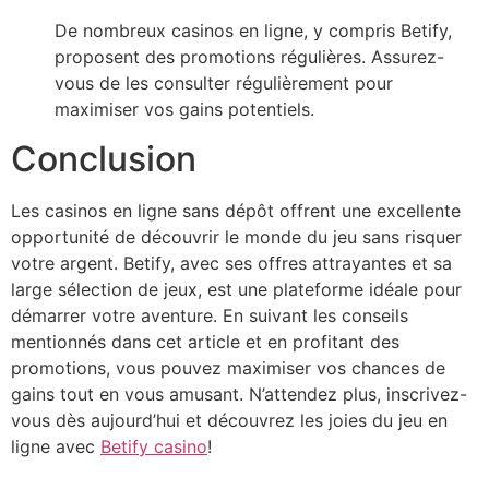
De nombreux casinos en ligne, y compris Betify,
proposent des promotions régulières. Assurez-
vous de les consulter régulièrement pour
maximiser vos gains potentiels.
Conclusion
Les casinos en ligne sans dépôt offrent une excellente
opportunité de découvrir le monde du jeu sans risquer
votre argent. Betify, avec ses offres attrayantes et sa
large sélection de jeux, est une plateforme idéale pour
démarrer votre aventure. En suivant les conseils
mentionnés dans cet article et en profitant des
promotions, vous pouvez maximiser vos chances de
gains tout en vous amusant. N’attendez plus, inscrivez-
vous dès aujourd’hui et découvrez les joies du jeu en
ligne avec
Betify casino
!