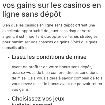
vos gains sur les casinos en
ligne sans dépôt
Bien que les casinos en ligne sans dépôt offrent une
excellente opportunité de jouer sans risquer votre
argent, il est important d’adopter certaines stratégies
pour maximiser vos chances de gains. Voici quelques
conseils utiles :
Lisez les conditions de mise
Avant de profiter de votre bonus sans dépôt,
assurez-vous de bien comprendre les conditions
de mise. Cela vous aidera à savoir combien de fois
vous devez miser le bonus avant de pouvoir retirer
vos gains.
Choisissez vos jeux