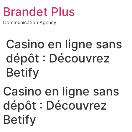
Aller
Brandet Plus
au
contenu
Communication Agency
Casino en ligne sans
dépôt : Découvrez
Betify
Casino en ligne sans
dépôt : Découvrez
Betify