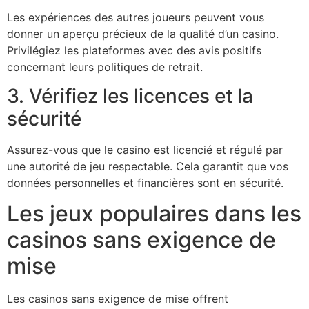
Les expériences des autres joueurs peuvent vous
donner un aperçu précieux de la qualité d’un casino.
Privilégiez les plateformes avec des avis positifs
concernant leurs politiques de retrait.
3. Vérifiez les licences et la
sécurité
Assurez-vous que le casino est licencié et régulé par
une autorité de jeu respectable. Cela garantit que vos
données personnelles et financières sont en sécurité.
Les jeux populaires dans les
casinos sans exigence de
mise
Les casinos sans exigence de mise offrent