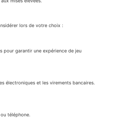
 aux mises élevées.
sidérer lors de votre choix :
rs pour garantir une expérience de jeu
les électroniques et les virements bancaires.
l ou téléphone.