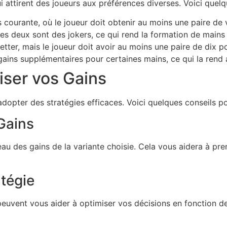
ui attirent des joueurs aux préférences diverses. Voici quel
us courante, où le joueur doit obtenir au moins une paire de
es deux sont des jokers, ce qui rend la formation de mains 
tter, mais le joueur doit avoir au moins une paire de dix p
gains supplémentaires pour certaines mains, ce qui la rend 
iser vos Gains
d’adopter des stratégies efficaces. Voici quelques conseils 
Gains
eau des gains de la variante choisie. Cela vous aidera à pre
atégie
ui peuvent vous aider à optimiser vos décisions en fonction 