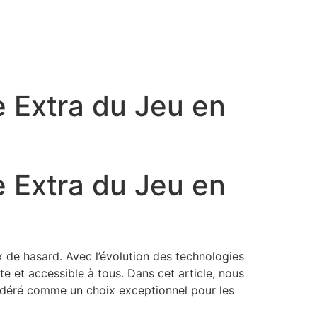
 Extra du Jeu en
 Extra du Jeu en
 de hasard. Avec l’évolution des technologies
e et accessible à tous. Dans cet article, nous
onsidéré comme un choix exceptionnel pour les