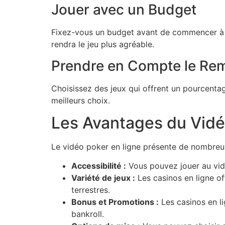
Jouer avec un Budget
Fixez-vous un budget avant de commencer à j
rendra le jeu plus agréable.
Prendre en Compte le R
Choisissez des jeux qui offrent un pourcent
meilleurs choix.
Les Avantages du Vidé
Le vidéo poker en ligne présente de nombreux
Accessibilité :
Vous pouvez jouer au vid
Variété de jeux :
Les casinos en ligne of
terrestres.
Bonus et Promotions :
Les casinos en l
bankroll.