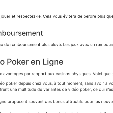
ouer et respectez-le. Cela vous évitera de perdre plus qu
emboursement
age de remboursement plus élevé. Les jeux avec un rembou
o Poker en Ligne
 avantages par rapport aux casinos physiques. Voici quelq
éo poker depuis chez vous, à tout moment, sans avoir à vo
frent une multitude de variantes de vidéo poker, ce qui n’es
igne proposent souvent des bonus attractifs pour les nouve