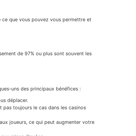
e ce que vous pouvez vous permettre et
rsement de 97% ou plus sont souvent les
ues-uns des principaux bénéfices :
us déplacer.
t pas toujours le cas dans les casinos
aux joueurs, ce qui peut augmenter votre