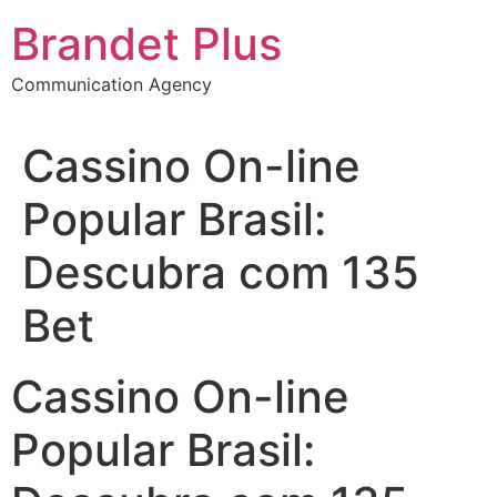
Aller
Brandet Plus
au
contenu
Communication Agency
Cassino On-line
Popular Brasil:
Descubra com 135
Bet
Cassino On-line
Popular Brasil: