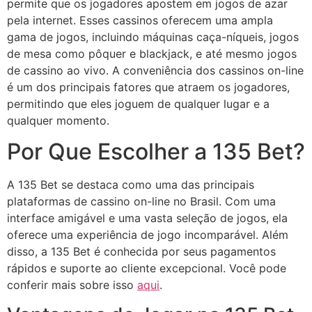
permite que os jogadores apostem em jogos de azar
pela internet. Esses cassinos oferecem uma ampla
gama de jogos, incluindo máquinas caça-níqueis, jogos
de mesa como pôquer e blackjack, e até mesmo jogos
de cassino ao vivo. A conveniência dos cassinos on-line
é um dos principais fatores que atraem os jogadores,
permitindo que eles joguem de qualquer lugar e a
qualquer momento.
Por Que Escolher a 135 Bet?
A 135 Bet se destaca como uma das principais
plataformas de cassino on-line no Brasil. Com uma
interface amigável e uma vasta seleção de jogos, ela
oferece uma experiência de jogo incomparável. Além
disso, a 135 Bet é conhecida por seus pagamentos
rápidos e suporte ao cliente excepcional. Você pode
conferir mais sobre isso
aqui
.