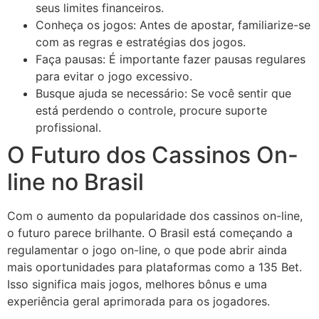
seus limites financeiros.
Conheça os jogos: Antes de apostar, familiarize-se
com as regras e estratégias dos jogos.
Faça pausas: É importante fazer pausas regulares
para evitar o jogo excessivo.
Busque ajuda se necessário: Se você sentir que
está perdendo o controle, procure suporte
profissional.
O Futuro dos Cassinos On-
line no Brasil
Com o aumento da popularidade dos cassinos on-line,
o futuro parece brilhante. O Brasil está começando a
regulamentar o jogo on-line, o que pode abrir ainda
mais oportunidades para plataformas como a 135 Bet.
Isso significa mais jogos, melhores bônus e uma
experiência geral aprimorada para os jogadores.