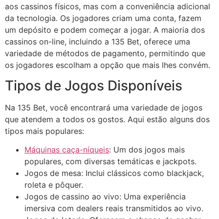
aos cassinos físicos, mas com a conveniência adicional
da tecnologia. Os jogadores criam uma conta, fazem
um depósito e podem começar a jogar. A maioria dos
cassinos on-line, incluindo a 135 Bet, oferece uma
variedade de métodos de pagamento, permitindo que
os jogadores escolham a opção que mais lhes convém.
Tipos de Jogos Disponíveis
Na 135 Bet, você encontrará uma variedade de jogos
que atendem a todos os gostos. Aqui estão alguns dos
tipos mais populares:
Máquinas caça-níqueis
: Um dos jogos mais
populares, com diversas temáticas e jackpots.
Jogos de mesa: Inclui clássicos como blackjack,
roleta e pôquer.
Jogos de cassino ao vivo: Uma experiência
imersiva com dealers reais transmitidos ao vivo.