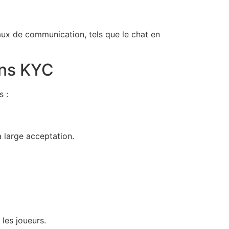
aux de communication, tels que le chat en
ans KYC
s :
a large acceptation.
 les joueurs.