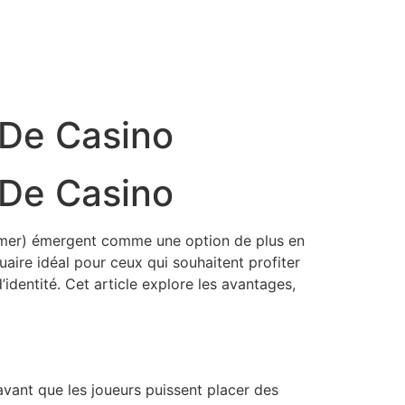
 De Casino
 De Casino
tomer) émergent comme une option de plus en
aire idéal pour ceux qui souhaitent profiter
’identité. Cet article explore les avantages,
avant que les joueurs puissent placer des