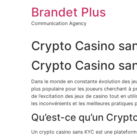
Aller
Brandet Plus
au
contenu
Communication Agency
Crypto Casino san
Crypto Casino san
Dans le monde en constante évolution des je
plus populaire pour les joueurs cherchant à p
de l’excitation des jeux de casino tout en util
les inconvénients et les meilleures pratiques
Qu’est-ce qu’un Crypt
Un crypto casino sans KYC est une plateforme 