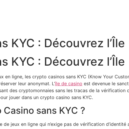
s KYC : Découvrez l’Île
s KYC : Découvrez l’Île
ux en ligne, les crypto casinos sans KYC (Know Your Cus
réserver leur anonymat. L’
île de casino
est devenue le sanctu
isant des cryptomonnaies sans les tracas de la vérification d
 pour jouer dans un crypto casino sans KYC.
o Casino sans KYC ?
de jeux en ligne qui n’exige pas de vérification d’identité 