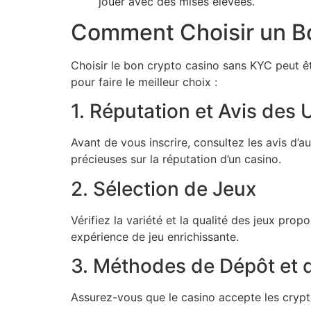
jouer avec des mises élevées.
Comment Choisir un B
Choisir le bon crypto casino sans KYC peut êt
pour faire le meilleur choix :
1. Réputation et Avis des U
Avant de vous inscrire, consultez les avis d’a
précieuses sur la réputation d’un casino.
2. Sélection de Jeux
Vérifiez la variété et la qualité des jeux pro
expérience de jeu enrichissante.
3. Méthodes de Dépôt et d
Assurez-vous que le casino accepte les crypto