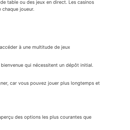
 de table ou des jeux en direct. Les casinos
e chaque joueur.
accéder à une multitude de jeux
bienvenue qui nécessitent un dépôt initial.
er, car vous pouvez jouer plus longtemps et
 aperçu des options les plus courantes que