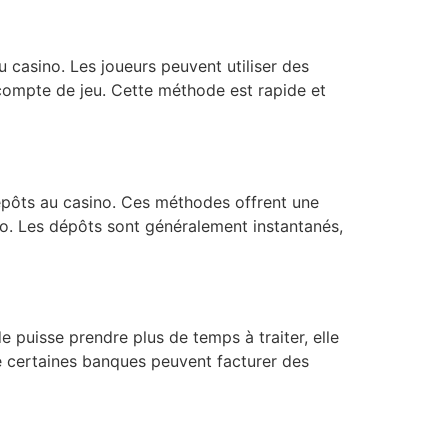
 casino. Les joueurs peuvent utiliser des
compte de jeu. Cette méthode est rapide et
s dépôts au casino. Ces méthodes offrent une
no. Les dépôts sont généralement instantanés,
 puisse prendre plus de temps à traiter, elle
e certaines banques peuvent facturer des