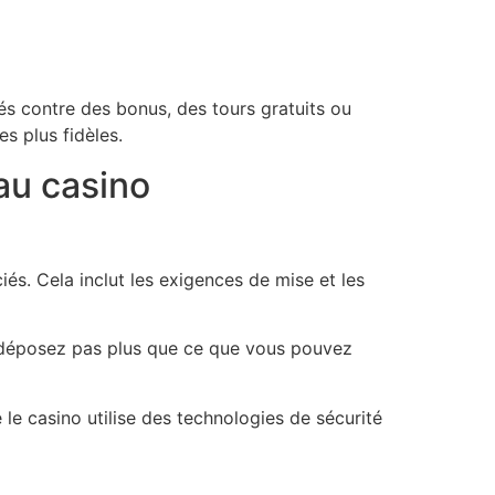
s contre des bonus, des tours gratuits ou
s plus fidèles.
 au casino
és. Cela inclut les exigences de mise et les
 déposez pas plus que ce que vous pouvez
le casino utilise des technologies de sécurité