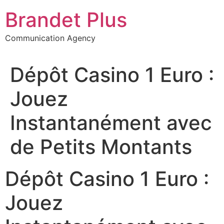
Aller
Brandet Plus
au
contenu
Communication Agency
Dépôt Casino 1 Euro :
Jouez
Instantanément avec
de Petits Montants
Dépôt Casino 1 Euro :
Jouez