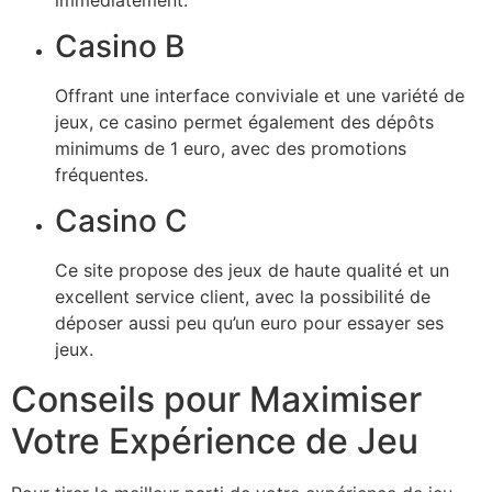
Casino B
Offrant une interface conviviale et une variété de
jeux, ce casino permet également des dépôts
minimums de 1 euro, avec des promotions
fréquentes.
Casino C
Ce site propose des jeux de haute qualité et un
excellent service client, avec la possibilité de
déposer aussi peu qu’un euro pour essayer ses
jeux.
Conseils pour Maximiser
Votre Expérience de Jeu