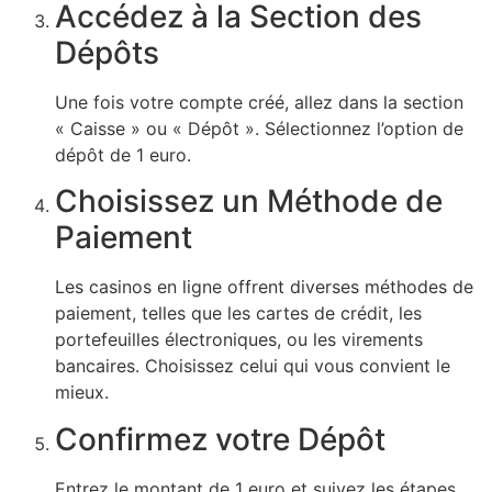
Accédez à la Section des
Dépôts
Une fois votre compte créé, allez dans la section
« Caisse » ou « Dépôt ». Sélectionnez l’option de
dépôt de 1 euro.
Choisissez un Méthode de
Paiement
Les casinos en ligne offrent diverses méthodes de
paiement, telles que les cartes de crédit, les
portefeuilles électroniques, ou les virements
bancaires. Choisissez celui qui vous convient le
mieux.
Confirmez votre Dépôt
Entrez le montant de 1 euro et suivez les étapes