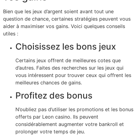
Bien que les jeux d’argent soient avant tout une
question de chance, certaines stratégies peuvent vous
aider à maximiser vos gains. Voici quelques conseils
utiles :
Choisissez les bons jeux
Certains jeux offrent de meilleures cotes que
d’autres. Faites des recherches sur les jeux qui
vous intéressent pour trouver ceux qui offrent les
meilleures chances de gains.
Profitez des bonus
N’oubliez pas d’utiliser les promotions et les bonus
offerts par Leon casino. Ils peuvent
considérablement augmenter votre bankroll et
prolonger votre temps de jeu.