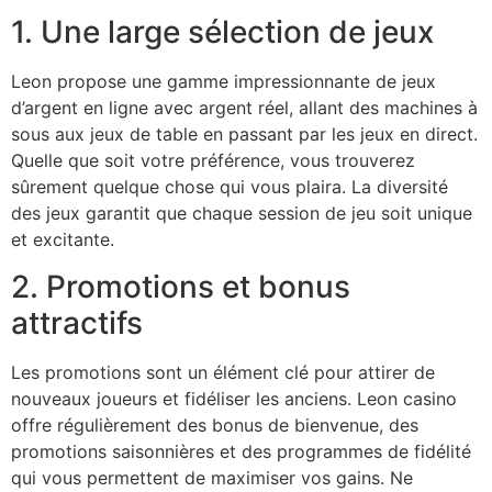
1. Une large sélection de jeux
Leon propose une gamme impressionnante de jeux
d’argent en ligne avec argent réel, allant des machines à
sous aux jeux de table en passant par les jeux en direct.
Quelle que soit votre préférence, vous trouverez
sûrement quelque chose qui vous plaira. La diversité
des jeux garantit que chaque session de jeu soit unique
et excitante.
2. Promotions et bonus
attractifs
Les promotions sont un élément clé pour attirer de
nouveaux joueurs et fidéliser les anciens. Leon casino
offre régulièrement des bonus de bienvenue, des
promotions saisonnières et des programmes de fidélité
qui vous permettent de maximiser vos gains. Ne