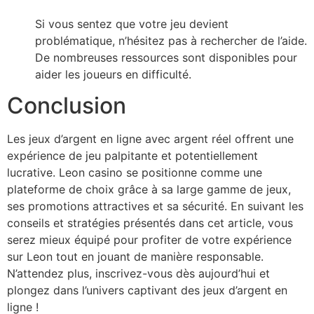
Si vous sentez que votre jeu devient
problématique, n’hésitez pas à rechercher de l’aide.
De nombreuses ressources sont disponibles pour
aider les joueurs en difficulté.
Conclusion
Les jeux d’argent en ligne avec argent réel offrent une
expérience de jeu palpitante et potentiellement
lucrative. Leon casino se positionne comme une
plateforme de choix grâce à sa large gamme de jeux,
ses promotions attractives et sa sécurité. En suivant les
conseils et stratégies présentés dans cet article, vous
serez mieux équipé pour profiter de votre expérience
sur Leon tout en jouant de manière responsable.
N’attendez plus, inscrivez-vous dès aujourd’hui et
plongez dans l’univers captivant des jeux d’argent en
ligne !