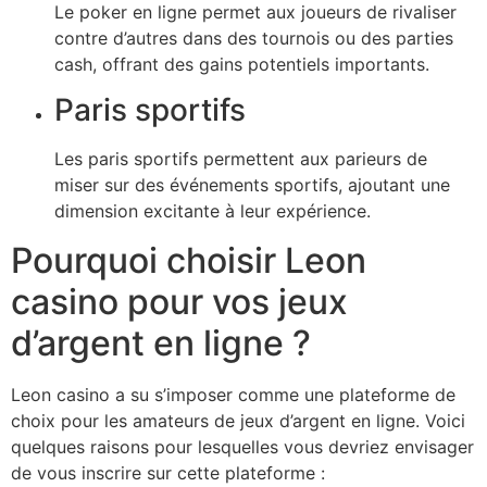
Le poker en ligne permet aux joueurs de rivaliser
contre d’autres dans des tournois ou des parties
cash, offrant des gains potentiels importants.
Paris sportifs
Les paris sportifs permettent aux parieurs de
miser sur des événements sportifs, ajoutant une
dimension excitante à leur expérience.
Pourquoi choisir Leon
casino pour vos jeux
d’argent en ligne ?
Leon casino a su s’imposer comme une plateforme de
choix pour les amateurs de jeux d’argent en ligne. Voici
quelques raisons pour lesquelles vous devriez envisager
de vous inscrire sur cette plateforme :