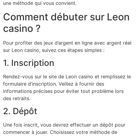
une méthode qui vous convient.
Comment débuter sur Leon
casino ?
Pour profiter des jeux d’argent en ligne avec argent réel
sur Leon casino, suivez ces étapes simples :
1. Inscription
Rendez-vous sur le site de Leon casino et remplissez le
formulaire d’inscription. Veillez à fournir des
informations précises pour éviter tout problème lors
des retraits.
2. Dépôt
Une fois inscrit, vous devrez effectuer un dépôt pour
commencer à jouer. Choisissez votre méthode de