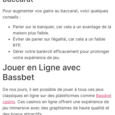
Pour augmenter vos gains au baccarat, voici quelques
conseils :
Parier sur le banquier, car cela a un avantage de la
maison plus faible.
Éviter de parier sur l’égalité, car cela a un faible
RTP.
Gérer votre bankroll efficacement pour prolonger
votre expérience de jeu.
Jouer en Ligne avec
Bassbet
De nos jours, il est possible de jouer à tous ces jeux
classiques en ligne sur des plateformes comme
Bassbet
casino
. Ces casinos en ligne offrent une expérience de
jeu immersive avec des graphismes de haute qualité et
des bonus attractifs.