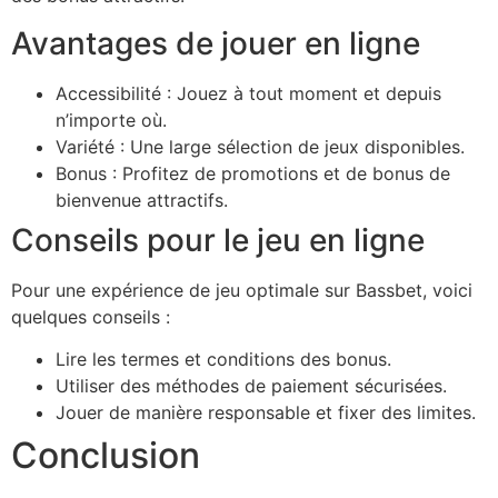
Avantages de jouer en ligne
Accessibilité : Jouez à tout moment et depuis
n’importe où.
Variété : Une large sélection de jeux disponibles.
Bonus : Profitez de promotions et de bonus de
bienvenue attractifs.
Conseils pour le jeu en ligne
Pour une expérience de jeu optimale sur Bassbet, voici
quelques conseils :
Lire les termes et conditions des bonus.
Utiliser des méthodes de paiement sécurisées.
Jouer de manière responsable et fixer des limites.
Conclusion