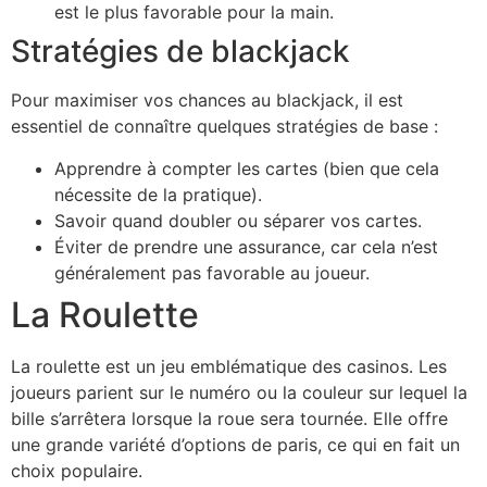
est le plus favorable pour la main.
Stratégies de blackjack
Pour maximiser vos chances au blackjack, il est
essentiel de connaître quelques stratégies de base :
Apprendre à compter les cartes (bien que cela
nécessite de la pratique).
Savoir quand doubler ou séparer vos cartes.
Éviter de prendre une assurance, car cela n’est
généralement pas favorable au joueur.
La Roulette
La roulette est un jeu emblématique des casinos. Les
joueurs parient sur le numéro ou la couleur sur lequel la
bille s’arrêtera lorsque la roue sera tournée. Elle offre
une grande variété d’options de paris, ce qui en fait un
choix populaire.