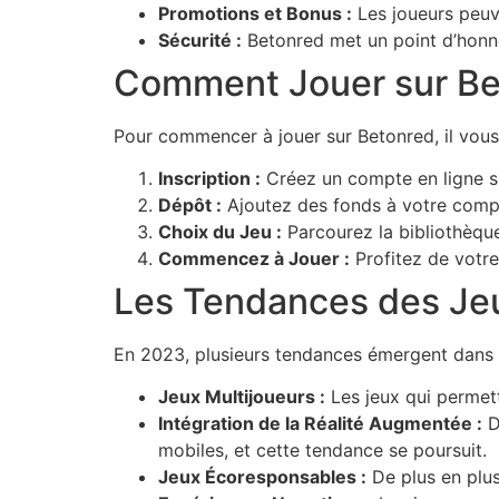
Promotions et Bonus :
Les joueurs peuve
Sécurité :
Betonred met un point d’honneu
Comment Jouer sur Be
Pour commencer à jouer sur Betonred, il vous 
Inscription :
Créez un compte en ligne sur
Dépôt :
Ajoutez des fonds à votre compt
Choix du Jeu :
Parcourez la bibliothèque
Commencez à Jouer :
Profitez de votre
Les Tendances des Je
En 2023, plusieurs tendances émergent dans l
Jeux Multijoueurs :
Les jeux qui permett
Intégration de la Réalité Augmentée :
D
mobiles, et cette tendance se poursuit.
Jeux Écoresponsables :
De plus en plus