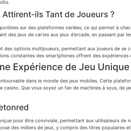
oûts.
Attirent-ils Tant de Joueurs ?
ponibles sur des plateformes variées, ce qui permet à cha
 allant des jeux de cartes aux jeux d’arcade, en passant pa
 des options multijoueurs, permettant aux joueurs de se co
ions constantes des smartphones offrent des expériences d
Une Expérience de Jeu Unique
ntournable dans le monde des jeux mobiles. Cette platefor
 casino. Que vous soyez un fan de machines à sous, de jeu
Betonred
çue pour être conviviale, permettant aux utilisateurs de na
se des milliers de jeux, y compris des titres populaires e