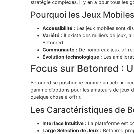
stratégie complexes, il y en a pour tous les g
Pourquoi les Jeux Mobiles 
Accessibilité :
Les jeux mobiles sont dis
Variété :
Il existe des milliers de jeux,
Betonred.
Communauté :
De nombreux jeux offrent
Évolution technologique :
Les améliorat
Focus sur Betonred : 
Betonred se positionne comme un acteur inco
gamme d’options pour les amateurs de jeux de
quelque chose à offrir.
Les Caractéristiques de 
Interface Intuitive :
La plateforme est con
Large Sélection de Jeux :
Betonred propo