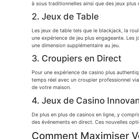
à sous traditionnelles ainsi que des jeux plu
2. Jeux de Table
Les jeux de table tels que le blackjack, la ro
une expérience de jeu plus engageante. Les jo
une dimension supplémentaire au jeu.
3. Croupiers en Direct
Pour une expérience de casino plus authentiqu
temps réel avec un croupier professionnel via
de votre maison.
4. Jeux de Casino Innova
De plus en plus de casinos en ligne, y compris
des événements en direct. Ces nouvelles optio
Comment Maximiser Vo