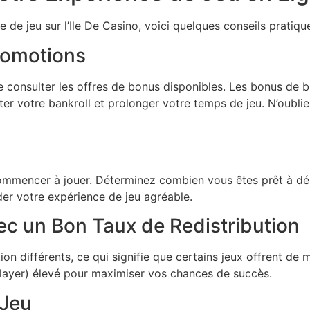
de jeu sur l’Ile De Casino, voici quelques conseils pratique
Promotions
consulter les offres de bonus disponibles. Les bonus de bi
 votre bankroll et prolonger votre temps de jeu. N’oubliez
 commencer à jouer. Déterminez combien vous êtes prêt à dé
der votre expérience de jeu agréable.
ec un Bon Taux de Redistribution
ion différents, ce qui signifie que certains jeux offrent de
layer) élevé pour maximiser vos chances de succès.
 Jeu