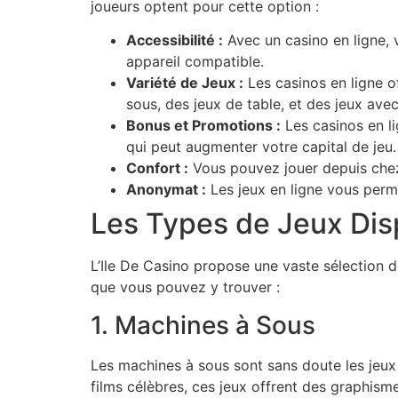
joueurs optent pour cette option :
Accessibilité :
Avec un casino en ligne, 
appareil compatible.
Variété de Jeux :
Les casinos en ligne o
sous, des jeux de table, et des jeux avec
Bonus et Promotions :
Les casinos en li
qui peut augmenter votre capital de jeu.
Confort :
Vous pouvez jouer depuis chez 
Anonymat :
Les jeux en ligne vous perme
Les Types de Jeux Disp
L’Ile De Casino propose une vaste sélection de
que vous pouvez y trouver :
1. Machines à Sous
Les machines à sous sont sans doute les jeux 
films célèbres, ces jeux offrent des graphism