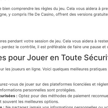
bien comprendre les règles du jeu. Cela vous aidera à prend
ne, y compris l’Ile De Casino, offrent des versions gratuit
ères pendant votre session de jeu. Cela vous aidera à reste
perdez le contrôle, il est préférable de faire une pause et d
es pour Jouer en Toute Sécuri
r les joueurs en ligne. Voici quelques meilleures pratiques
rez-vous de jouer sur des plateformes licenciées et régle
 informations personnelles sont protégées.
urisées :
Optez pour des méthodes de paiement reconnues e
t souvent les meilleures options.
s :
Ne partagez jamais vos informations personnelles ou vos