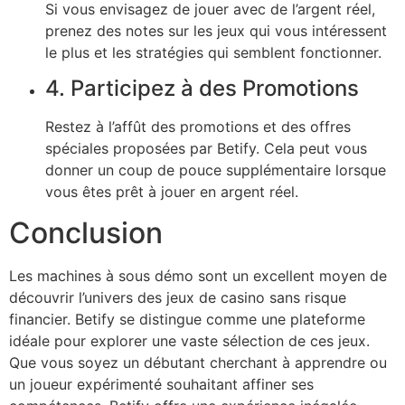
Si vous envisagez de jouer avec de l’argent réel,
prenez des notes sur les jeux qui vous intéressent
le plus et les stratégies qui semblent fonctionner.
4. Participez à des Promotions
Restez à l’affût des promotions et des offres
spéciales proposées par Betify. Cela peut vous
donner un coup de pouce supplémentaire lorsque
vous êtes prêt à jouer en argent réel.
Conclusion
Les machines à sous démo sont un excellent moyen de
découvrir l’univers des jeux de casino sans risque
financier. Betify se distingue comme une plateforme
idéale pour explorer une vaste sélection de ces jeux.
Que vous soyez un débutant cherchant à apprendre ou
un joueur expérimenté souhaitant affiner ses