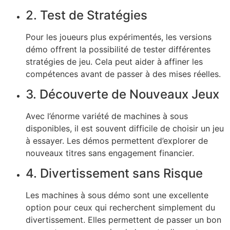
2. Test de Stratégies
Pour les joueurs plus expérimentés, les versions
démo offrent la possibilité de tester différentes
stratégies de jeu. Cela peut aider à affiner les
compétences avant de passer à des mises réelles.
3. Découverte de Nouveaux Jeux
Avec l’énorme variété de machines à sous
disponibles, il est souvent difficile de choisir un jeu
à essayer. Les démos permettent d’explorer de
nouveaux titres sans engagement financier.
4. Divertissement sans Risque
Les machines à sous démo sont une excellente
option pour ceux qui recherchent simplement du
divertissement. Elles permettent de passer un bon