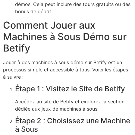
démos. Cela peut inclure des tours gratuits ou des
bonus de dépôt.
Comment Jouer aux
Machines à Sous Démo sur
Betify
Jouer à des machines à sous démo sur Betify est un
processus simple et accessible à tous. Voici les étapes
à suivre :
Étape 1 : Visitez le Site de Betify
Accédez au site de Betify et explorez la section
dédiée aux jeux de machines à sous.
Étape 2 : Choisissez une Machine
à Sous