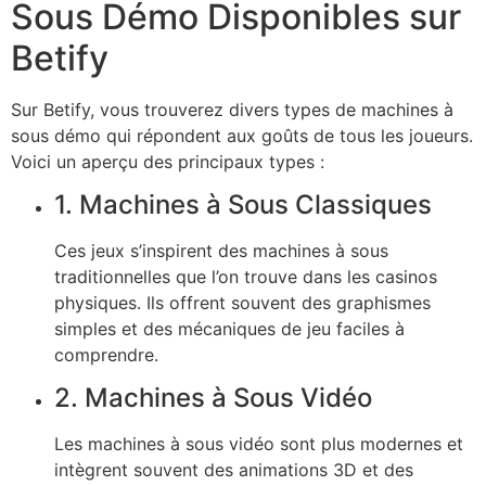
Sous Démo Disponibles sur
Betify
Sur Betify, vous trouverez divers types de machines à
sous démo qui répondent aux goûts de tous les joueurs.
Voici un aperçu des principaux types :
1. Machines à Sous Classiques
Ces jeux s’inspirent des machines à sous
traditionnelles que l’on trouve dans les casinos
physiques. Ils offrent souvent des graphismes
simples et des mécaniques de jeu faciles à
comprendre.
2. Machines à Sous Vidéo
Les machines à sous vidéo sont plus modernes et
intègrent souvent des animations 3D et des