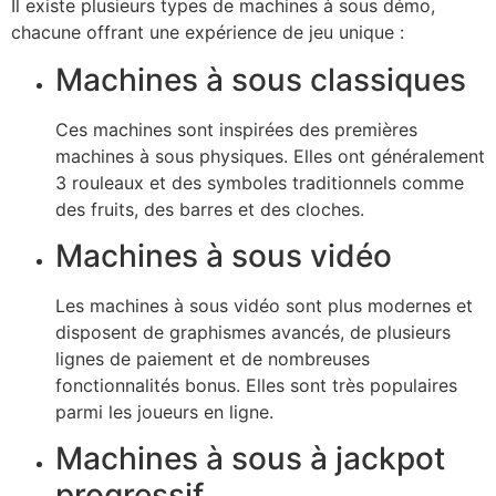
Il existe plusieurs types de machines à sous démo,
chacune offrant une expérience de jeu unique :
Machines à sous classiques
Ces machines sont inspirées des premières
machines à sous physiques. Elles ont généralement
3 rouleaux et des symboles traditionnels comme
des fruits, des barres et des cloches.
Machines à sous vidéo
Les machines à sous vidéo sont plus modernes et
disposent de graphismes avancés, de plusieurs
lignes de paiement et de nombreuses
fonctionnalités bonus. Elles sont très populaires
parmi les joueurs en ligne.
Machines à sous à jackpot
progressif