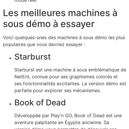
mode réel.
Les meilleures machines à
sous démo à essayer
Voici quelques-unes des machines à sous démo les plus
populaires que vous devriez essayer :
Starburst
Starburst est une machine à sous emblématique de
NetEnt, connue pour ses graphismes colorés et
ses fonctionnalités excitantes. La version démo est
parfaite pour explorer ses mécanismes.
Book of Dead
Développée par Play’n GO, Book of Dead est une
aventure palpitante en Égypte ancienne. Sa