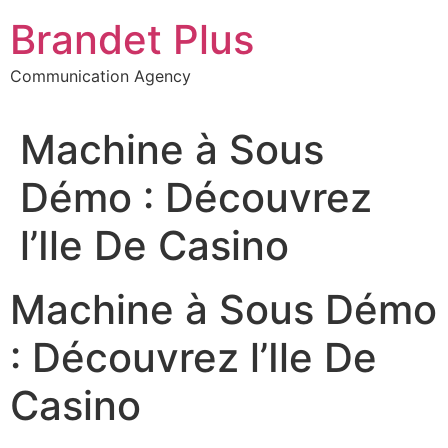
Aller
Brandet Plus
au
contenu
Communication Agency
Machine à Sous
Démo : Découvrez
l’Ile De Casino
Machine à Sous Démo
: Découvrez l’Ile De
Casino