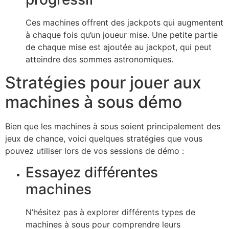
Ces machines offrent des jackpots qui augmentent
à chaque fois qu’un joueur mise. Une petite partie
de chaque mise est ajoutée au jackpot, qui peut
atteindre des sommes astronomiques.
Stratégies pour jouer aux
machines à sous démo
Bien que les machines à sous soient principalement des
jeux de chance, voici quelques stratégies que vous
pouvez utiliser lors de vos sessions de démo :
Essayez différentes
machines
N’hésitez pas à explorer différents types de
machines à sous pour comprendre leurs