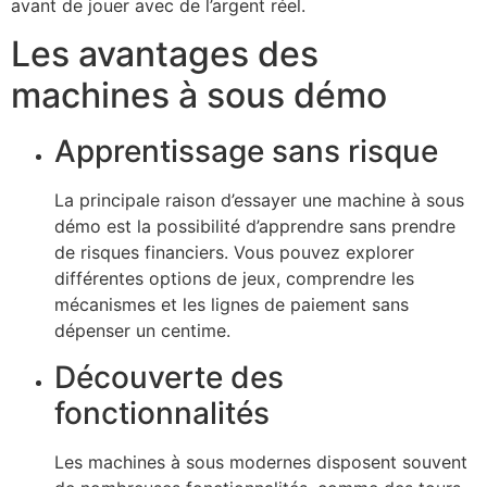
avant de jouer avec de l’argent réel.
Les avantages des
machines à sous démo
Apprentissage sans risque
La principale raison d’essayer une machine à sous
démo est la possibilité d’apprendre sans prendre
de risques financiers. Vous pouvez explorer
différentes options de jeux, comprendre les
mécanismes et les lignes de paiement sans
dépenser un centime.
Découverte des
fonctionnalités
Les machines à sous modernes disposent souvent