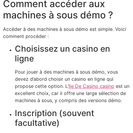
Comment accéder aux
machines à sous démo ?
Accéder à des machines à sous démo est simple. Voici
comment procéder :
Choisissez un casino en
ligne
Pour jouer à des machines à sous démo, vous
devez d’abord choisir un casino en ligne qui
propose cette option. L’
Ile De Casino casino
est un
excellent choix, car il offre une large sélection de
machines à sous, y compris des versions démo.
Inscription (souvent
facultative)