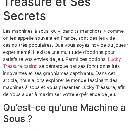
Treasure et Ses
Secrets
Les machines à sous, ou « bandits manchots » comme
on les appelle souvent en France, sont des jeux de
casino très populaires. Que vous soyez novice ou joueur
expérimenté, il existe une multitude d’options pour
satisfaire vos envies de jeu. Parmi ces options,
Lucky
Treasure casino
se démarque par ses fonctionnalités
innovantes et ses graphismes captivants. Dans cet
article, nous allons explorer le monde fascinant des
machines à sous et vous présenter Lucky Treasure, afin
de vous aider à maximiser votre expérience de jeu.
Qu’est-ce qu’une Machine à
Sous ?