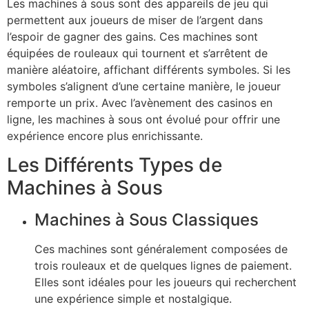
Les machines à sous sont des appareils de jeu qui
permettent aux joueurs de miser de l’argent dans
l’espoir de gagner des gains. Ces machines sont
équipées de rouleaux qui tournent et s’arrêtent de
manière aléatoire, affichant différents symboles. Si les
symboles s’alignent d’une certaine manière, le joueur
remporte un prix. Avec l’avènement des casinos en
ligne, les machines à sous ont évolué pour offrir une
expérience encore plus enrichissante.
Les Différents Types de
Machines à Sous
Machines à Sous Classiques
Ces machines sont généralement composées de
trois rouleaux et de quelques lignes de paiement.
Elles sont idéales pour les joueurs qui recherchent
une expérience simple et nostalgique.