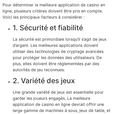
Pour déterminer la meilleure application de casino en
ligne, plusieurs critères doivent être pris en compte.
Voici les principaux facteurs à considérer :
1. Sécurité et fiabilité
La sécurité est primordiale lorsqu’il s’agit de jeux
d’argent. Les meilleures applications doivent
utiliser des technologies de cryptage avancées
pour protéger les données des utilisateurs. De
plus, elles doivent être réglementées par des
autorités de jeu reconnues.
2. Variété des jeux
Une grande variété de jeux est essentielle pour
garder les joueurs engagés. La meilleure
application de casino en ligne devrait offrir une
large gamme de machines à sous, jeux de table, et