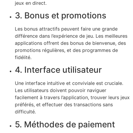
jeux en direct.
3. Bonus et promotions
Les bonus attractifs peuvent faire une grande
différence dans l’expérience de jeu. Les meilleures
applications offrent des bonus de bienvenue, des
promotions régulières, et des programmes de
fidélité.
4. Interface utilisateur
Une interface intuitive et conviviale est cruciale.
Les utilisateurs doivent pouvoir naviguer
facilement à travers l’application, trouver leurs jeux
préférés, et effectuer des transactions sans
difficulté.
5. Méthodes de paiement