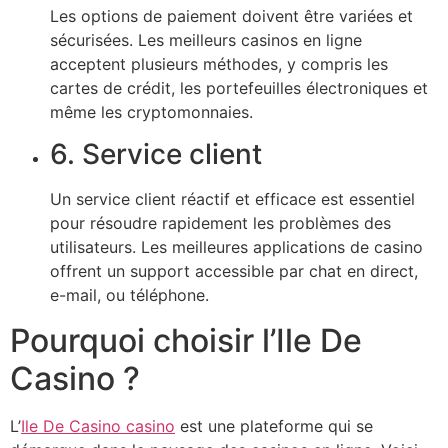
Les options de paiement doivent être variées et
sécurisées. Les meilleurs casinos en ligne
acceptent plusieurs méthodes, y compris les
cartes de crédit, les portefeuilles électroniques et
même les cryptomonnaies.
6. Service client
Un service client réactif et efficace est essentiel
pour résoudre rapidement les problèmes des
utilisateurs. Les meilleures applications de casino
offrent un support accessible par chat en direct,
e-mail, ou téléphone.
Pourquoi choisir l’Ile De
Casino ?
L’
Ile De Casino casino
est une plateforme qui se