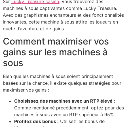
Sur
Lucky Treasure casino
, vous trouverez des
machines à sous captivantes comme Lucky Treasure.
Avec des graphismes enchanteurs et des fonctionnalités
innovantes, cette machine à sous attire les joueurs en
quête d’aventure et de gains.
Comment maximiser vos
gains sur les machines à
sous
Bien que les machines à sous soient principalement
basées sur la chance, il existe quelques stratégies pour
maximiser vos gains :
Choisissez des machines avec un RTP élevé :
Comme mentionné précédemment, optez pour des
machines à sous avec un RTP supérieur à 95%.
Profitez des bonus :
Utilisez les bonus de