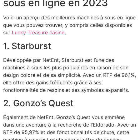
sous en ligne en 2023
Voici un aperçu des meilleures machines à sous en ligne
que vous pouvez trouver, y compris celles disponibles
sur
Lucky Treasure casino
.
1. Starburst
Développée par NetEnt, Starburst est l’une des
machines à sous les plus populaires en raison de son
design coloré et de sa simplicité. Avec un RTP de 96,1%,
elle offre des gains fréquents grâce à ses
fonctionnalités de respins et ses symboles expansifs.
2. Gonzo’s Quest
Également de NetEnt, Gonzo’s Quest vous emmène
dans une aventure à la recherche de l’Eldorado. Avec un
RTP de 95,97% et des fonctionnalités de chute, cette
machine à sous est captivante et offre de bonnes