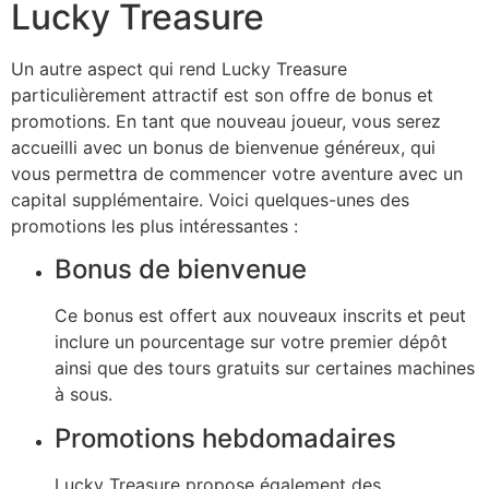
Lucky Treasure
Un autre aspect qui rend Lucky Treasure
particulièrement attractif est son offre de bonus et
promotions. En tant que nouveau joueur, vous serez
accueilli avec un bonus de bienvenue généreux, qui
vous permettra de commencer votre aventure avec un
capital supplémentaire. Voici quelques-unes des
promotions les plus intéressantes :
Bonus de bienvenue
Ce bonus est offert aux nouveaux inscrits et peut
inclure un pourcentage sur votre premier dépôt
ainsi que des tours gratuits sur certaines machines
à sous.
Promotions hebdomadaires
Lucky Treasure propose également des