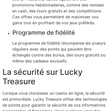
promotions hebdomadaires, comme des remises
en cash, des tours gratuits et des compétitions.
Ces offres vous permettent de maximiser vos
gains tout en profitant de vos jeux préférés.
Programme de fidélité
Le programme de fidélité récompense les joueurs
réguliers avec des points qui peuvent être
échangés contre des bonus, des tours gratuits ou
même des cadeaux exclusifs.
La sécurité sur Lucky
Treasure
Lorsque vous choisissez un casino en ligne, la sécurité
est primordiale. Lucky Treasure utilise des technologies
de pointe pour garantir la sécurité de vos informations