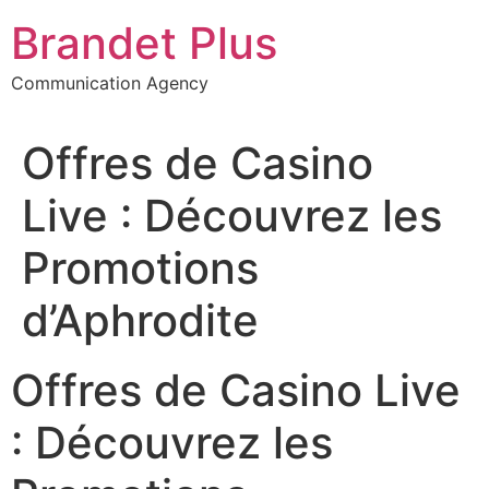
Aller
Brandet Plus
au
contenu
Communication Agency
Offres de Casino
Live : Découvrez les
Promotions
d’Aphrodite
Offres de Casino Live
: Découvrez les