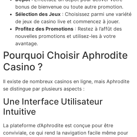
bonus de bienvenue ou toute autre promotion.
Sélection des Jeux
: Choisissez parmi une variété
de jeux de casino live et commencez à jouer.
Profitez des Promotions
: Restez à l’affût des
nouvelles promotions et utilisez-les à votre
avantage.
Pourquoi Choisir Aphrodite
Casino ?
Il existe de nombreux casinos en ligne, mais Aphrodite
se distingue par plusieurs aspects :
Une Interface Utilisateur
Intuitive
La plateforme d’Aphrodite est conçue pour être
conviviale, ce qui rend la navigation facile même pour