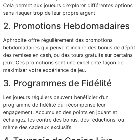
Cela permet aux joueurs d’explorer différentes options
sans risquer trop de leur propre argent.
2. Promotions Hebdomadaires
Aphrodite offre régulièrement des promotions
hebdomadaires qui peuvent inclure des bonus de dépôt,
des remises en cash, ou des tours gratuits sur certains
jeux. Ces promotions sont une excellente façon de
maximiser votre expérience de jeu.
3. Programmes de Fidélité
Les joueurs réguliers peuvent bénéficier d’un
programme de fidélité qui récompense leur
engagement. Accumulez des points en jouant et
échangez-les contre des bonus, des réductions, ou
même des cadeaux exclusifs.