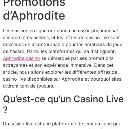
Promotions
d’Aphrodite
Les casinos en ligne ont connu un essor phénoménal
ces dernières années, et les offres de casino live sont
devenues un incontournable pour les amateurs de jeux
de hasard. Parmi les plateformes qui se distinguent,
Aphrodite casino
se démarque par ses promotions
attrayantes et son expérience immersive. Dans cet
article, nous allons explorer les différentes offres de
casino live disponibles sur Aphrodite et pourquoi elles
attirent tant de joueurs.
Qu’est-ce qu’un Casino Live
?
Un casino live est une plateforme de jeux en ligne qui