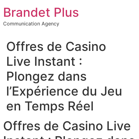
Aller
Brandet Plus
au
contenu
Communication Agency
Offres de Casino
Live Instant :
Plongez dans
l’Expérience du Jeu
en Temps Réel
Offres de Casino Live