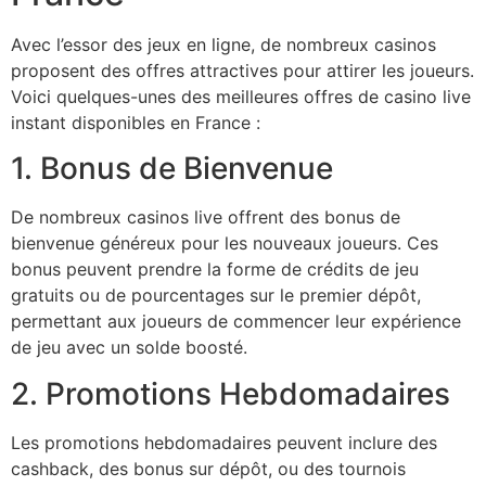
Avec l’essor des jeux en ligne, de nombreux casinos
proposent des offres attractives pour attirer les joueurs.
Voici quelques-unes des meilleures offres de casino live
instant disponibles en France :
1. Bonus de Bienvenue
De nombreux casinos live offrent des bonus de
bienvenue généreux pour les nouveaux joueurs. Ces
bonus peuvent prendre la forme de crédits de jeu
gratuits ou de pourcentages sur le premier dépôt,
permettant aux joueurs de commencer leur expérience
de jeu avec un solde boosté.
2. Promotions Hebdomadaires
Les promotions hebdomadaires peuvent inclure des
cashback, des bonus sur dépôt, ou des tournois