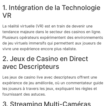
1. Intégration de la Technologie
VR
La réalité virtuelle (VR) est en train de devenir une
tendance majeure dans le secteur des casinos en ligne.
Plusieurs opérateurs expérimentent des environnements
de jeu virtuels immersifs qui permettent aux joueurs de
vivre une expérience encore plus réaliste.
2. Jeux de Casino en Direct
avec Descripteurs
Les jeux de casino live avec descripteurs offrent une
expérience de jeu améliorée, où un commentateur guide
les joueurs à travers les jeux, expliquant les règles et
fournissant des astuces.
3. Streaming Multi-Caméras