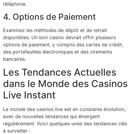
téléphone.
4. Options de Paiement
Examinez les méthodes de dépôt et de retrait
disponibles. Un bon casino devrait offrir plusieurs
options de paiement, y compris des cartes de crédit,
des portefeuilles électroniques et des virements
bancaires.
Les Tendances Actuelles
dans le Monde des Casinos
Live Instant
Le monde des casinos live est en constante évolution,
avec de nouvelles tendances qui émergent
régulièrement. Voici quelques-unes des tendances clés
à surveiller :