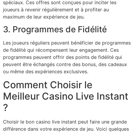
spéciaux. Ces offres sont conçues pour inciter les
joueurs à revenir régulièrement et à profiter au
maximum de leur expérience de jeu.
3. Programmes de Fidélité
Les joueurs réguliers peuvent bénéficier de programmes
de fidélité qui récompensent leur engagement. Ces
programmes peuvent offrir des points de fidélité qui
peuvent être échangés contre des bonus, des cadeaux
ou même des expériences exclusives.
Comment Choisir le
Meilleur Casino Live Instant
?
Choisir le bon casino live instant peut faire une grande
différence dans votre expérience de jeu. Voici quelques