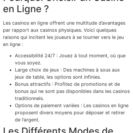
en Ligne ?
Les casinos en ligne offrent une multitude d’avantages
par rapport aux casinos physiques. Voici quelques
raisons qui incitent les joueurs à se tourner vers le jeu
en ligne :
Accessibilité 24/7 : Jouez à tout moment, où que
vous soyez.
Large choix de jeux : Des machines à sous aux
jeux de table, les options sont infinies.
Bonus attractifs : Profitez de promotions et de
bonus qui ne sont pas disponibles dans les casinos
traditionnels.
Options de paiement variées : Les casinos en ligne
proposent divers moyens pour déposer et retirer
de l’argent.
Les Différents Modes de