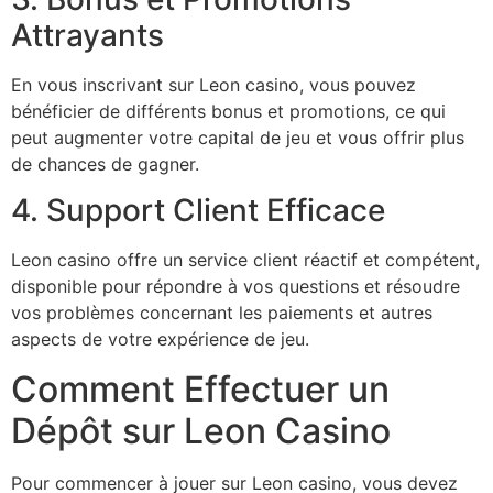
Attrayants
En vous inscrivant sur Leon casino, vous pouvez
bénéficier de différents bonus et promotions, ce qui
peut augmenter votre capital de jeu et vous offrir plus
de chances de gagner.
4. Support Client Efficace
Leon casino offre un service client réactif et compétent,
disponible pour répondre à vos questions et résoudre
vos problèmes concernant les paiements et autres
aspects de votre expérience de jeu.
Comment Effectuer un
Dépôt sur Leon Casino
Pour commencer à jouer sur Leon casino, vous devez