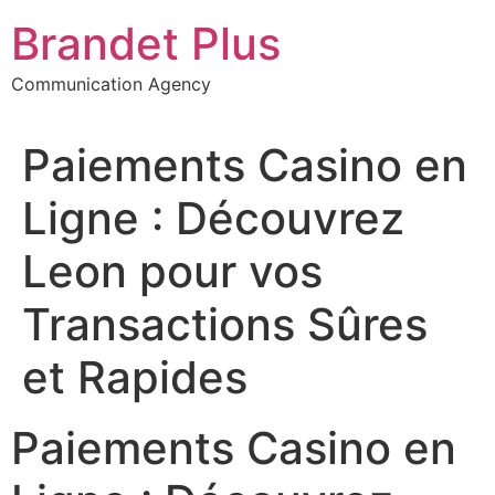
Aller
Brandet Plus
au
contenu
Communication Agency
Paiements Casino en
Ligne : Découvrez
Leon pour vos
Transactions Sûres
et Rapides
Paiements Casino en