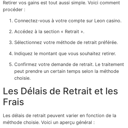
Retirer vos gains est tout aussi simple. Voici comment
procéder :
Connectez-vous à votre compte sur Leon casino.
Accédez à la section « Retrait ».
Sélectionnez votre méthode de retrait préférée.
Indiquez le montant que vous souhaitez retirer.
Confirmez votre demande de retrait. Le traitement
peut prendre un certain temps selon la méthode
choisie.
Les Délais de Retrait et les
Frais
Les délais de retrait peuvent varier en fonction de la
méthode choisie. Voici un aperçu général :