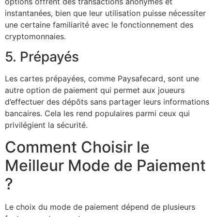
options offrent des transactions anonymes et
instantanées, bien que leur utilisation puisse nécessiter
une certaine familiarité avec le fonctionnement des
cryptomonnaies.
5. Prépayés
Les cartes prépayées, comme Paysafecard, sont une
autre option de paiement qui permet aux joueurs
d’effectuer des dépôts sans partager leurs informations
bancaires. Cela les rend populaires parmi ceux qui
privilégient la sécurité.
Comment Choisir le
Meilleur Mode de Paiement
?
Le choix du mode de paiement dépend de plusieurs