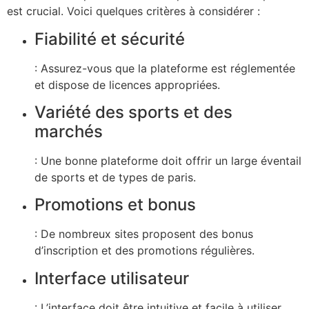
est crucial. Voici quelques critères à considérer :
Fiabilité et sécurité
: Assurez-vous que la plateforme est réglementée
et dispose de licences appropriées.
Variété des sports et des
marchés
: Une bonne plateforme doit offrir un large éventail
de sports et de types de paris.
Promotions et bonus
: De nombreux sites proposent des bonus
d’inscription et des promotions régulières.
Interface utilisateur
: L’interface doit être intuitive et facile à utiliser,