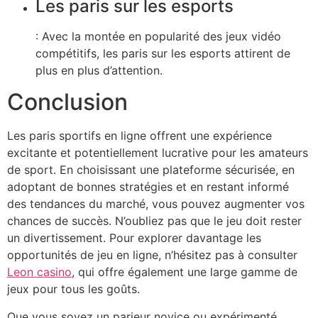
Les paris sur les esports
: Avec la montée en popularité des jeux vidéo
compétitifs, les paris sur les esports attirent de
plus en plus d’attention.
Conclusion
Les paris sportifs en ligne offrent une expérience
excitante et potentiellement lucrative pour les amateurs
de sport. En choisissant une plateforme sécurisée, en
adoptant de bonnes stratégies et en restant informé
des tendances du marché, vous pouvez augmenter vos
chances de succès. N’oubliez pas que le jeu doit rester
un divertissement. Pour explorer davantage les
opportunités de jeu en ligne, n’hésitez pas à consulter
Leon casino
, qui offre également une large gamme de
jeux pour tous les goûts.
Que vous soyez un parieur novice ou expérimenté,