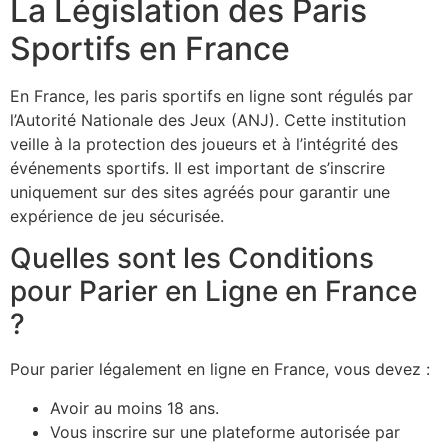
La Législation des Paris
Sportifs en France
En France, les paris sportifs en ligne sont régulés par
l’Autorité Nationale des Jeux (ANJ). Cette institution
veille à la protection des joueurs et à l’intégrité des
événements sportifs. Il est important de s’inscrire
uniquement sur des sites agréés pour garantir une
expérience de jeu sécurisée.
Quelles sont les Conditions
pour Parier en Ligne en France
?
Pour parier légalement en ligne en France, vous devez :
Avoir au moins 18 ans.
Vous inscrire sur une plateforme autorisée par