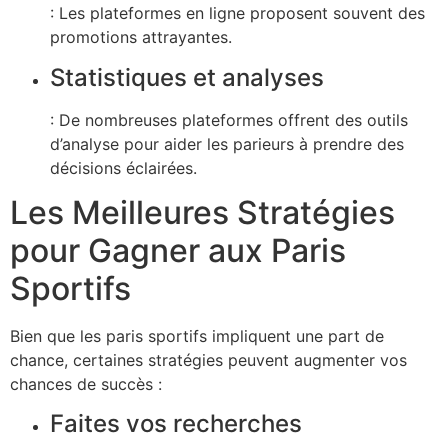
: Les plateformes en ligne proposent souvent des
promotions attrayantes.
Statistiques et analyses
: De nombreuses plateformes offrent des outils
d’analyse pour aider les parieurs à prendre des
décisions éclairées.
Les Meilleures Stratégies
pour Gagner aux Paris
Sportifs
Bien que les paris sportifs impliquent une part de
chance, certaines stratégies peuvent augmenter vos
chances de succès :
Faites vos recherches