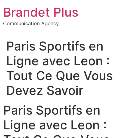
Aller
Brandet Plus
au
contenu
Communication Agency
Paris Sportifs en
Ligne avec Leon :
Tout Ce Que Vous
Devez Savoir
Paris Sportifs en
Ligne avec Leon :