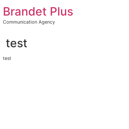
Aller
Brandet Plus
au
contenu
Communication Agency
test
test