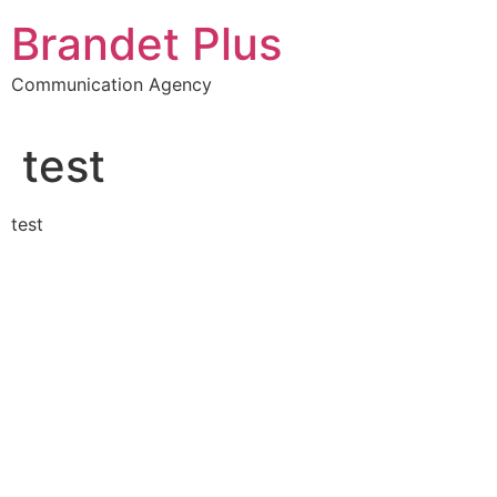
Aller
Brandet Plus
au
contenu
Communication Agency
test
test